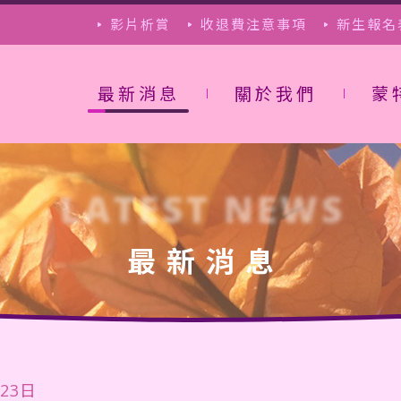
影片析賞
收退費注意事項
新生報名
最新消息
關於我們
蒙
LATEST NEWS
最新消息
月23日