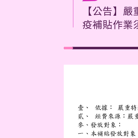
【公告】嚴
疫補貼作業