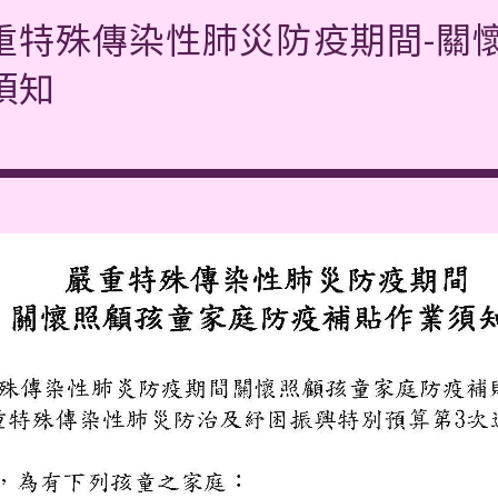
重特殊傳染性肺災防疫期間-關
須知